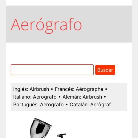
Aerógrafo
Inglés:
Airbrush
• Francés:
Aérographe
•
Italiano:
Aerografo
• Alemán:
Airbrush
•
Portugués:
Aerografo
• Catalán:
Aerògraf