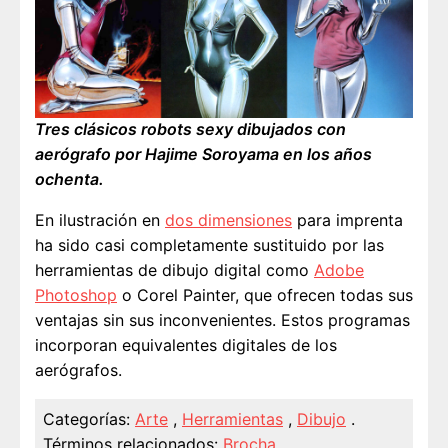
Tres clásicos robots sexy dibujados con
aerógrafo por Hajime Soroyama en los años
ochenta.
En ilustración en
dos dimensiones
para imprenta
ha sido casi completamente sustituido por las
herramientas de dibujo digital como
Adobe
Photoshop
o Corel Painter, que ofrecen todas sus
ventajas sin sus inconvenientes. Estos programas
incorporan equivalentes digitales de los
aerógrafos.
Categorías:
Arte
,
Herramientas
,
Dibujo
.
Términos relacionados:
Brocha
.