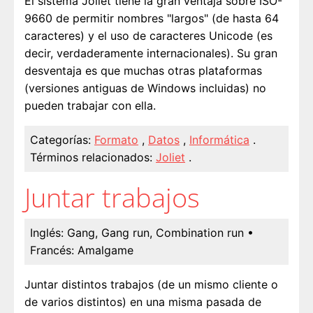
El sistema Joliet tiene la gran ventaja sobre ISO-
9660 de permitir nombres "largos" (de hasta 64
caracteres) y el uso de caracteres Unicode (es
decir, verdaderamente internacionales). Su gran
desventaja es que muchas otras plataformas
(versiones antiguas de Windows incluidas) no
pueden trabajar con ella.
Categorías:
Formato
,
Datos
,
Informática
.
Términos relacionados:
Joliet
.
Juntar trabajos
Inglés:
Gang, Gang run, Combination run
•
Francés:
Amalgame
Juntar distintos trabajos (de un mismo cliente o
de varios distintos) en una misma pasada de