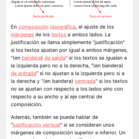
En
composición
tipográfica
, el ajuste de los
márgenes
de los
textos
a ambos lados. La
justificación se llama simplemente "justificación"
si los textos ajustan por igual a ambos márgenes,
"(en
bandera
)
de salida
" si los textos se igualan a
la izquierda pero no a la derecha, "(en bandera)
de entrada
" si no ajustan a la izquierda pero si a
la derecha y "(en bandera)
centrada
" si los textos
no se ajustan con respecto a los lados sino con
respecto a su ancho y al eje central de
composición.
Además, también se puede hablar de
"
justificación vertical
" si se consideran unos
márgenes de composición superior e inferior. Un