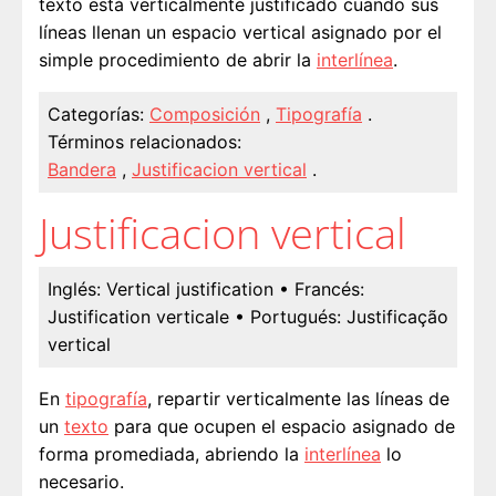
texto está verticalmente justificado cuando sus
líneas llenan un espacio vertical asignado por el
simple procedimiento de abrir la
interlínea
.
Categorías:
Composición
,
Tipografía
.
Términos relacionados:
Bandera
,
Justificacion vertical
.
Justificacion vertical
Inglés:
Vertical justification
• Francés:
Justification verticale
• Portugués:
Justificação
vertical
En
tipografía
, repartir verticalmente las líneas de
un
texto
para que ocupen el espacio asignado de
forma promediada, abriendo la
interlínea
lo
necesario.