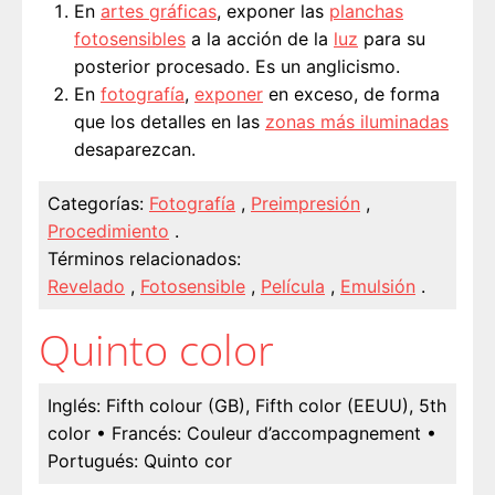
En
artes gráficas
, exponer las
planchas
fotosensibles
a la acción de la
luz
para su
posterior procesado. Es un anglicismo.
En
fotografía
,
exponer
en exceso, de forma
que los detalles en las
zonas más iluminadas
desaparezcan.
Categorías:
Fotografía
,
Preimpresión
,
Procedimiento
.
Términos relacionados:
Revelado
,
Fotosensible
,
Película
,
Emulsión
.
Quinto color
Inglés:
Fifth colour (GB), Fifth color (EEUU), 5th
color
• Francés:
Couleur d’accompagnement
•
Portugués:
Quinto cor