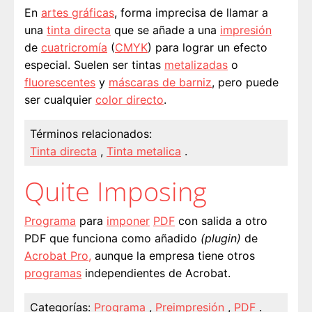
En
artes gráficas
, forma imprecisa de llamar a
una
tinta directa
que se añade a una
impresión
de
cuatricromía
(
CMYK
) para lograr un efecto
especial. Suelen ser tintas
metalizadas
o
fluorescentes
y
máscaras de barniz
, pero puede
ser cualquier
color directo
.
Términos relacionados:
Tinta directa
,
Tinta metalica
.
Quite Imposing
Programa
para
imponer
PDF
con salida a otro
PDF que funciona como añadido
(plugin)
de
Acrobat Pro,
aunque la empresa tiene otros
programas
independientes de Acrobat.
Categorías:
Programa
,
Preimpresión
,
PDF
.