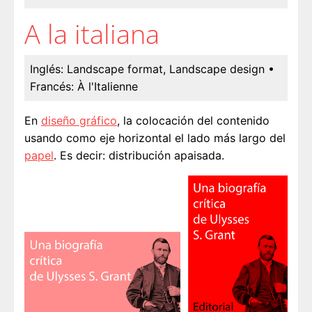
A la italiana
Inglés:
Landscape format, Landscape design
•
Francés:
À l'Italienne
En
diseño gráfico
, la colocación del contenido
usando como eje horizontal el lado más largo del
papel
. Es decir: distribución apaisada.