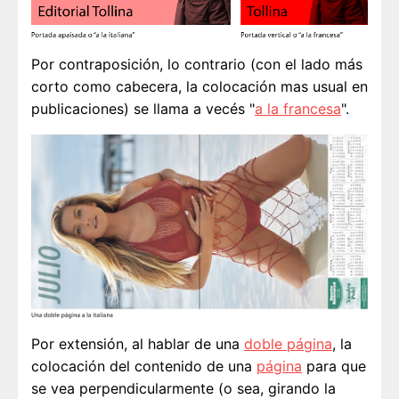
Por contraposición, lo contrario (con el lado más
corto como cabecera, la colocación mas usual en
publicaciones) se llama a vecés "
a la francesa
".
Por extensión, al hablar de una
doble página
, la
colocación del contenido de una
página
para que
se vea perpendicularmente (o sea, girando la