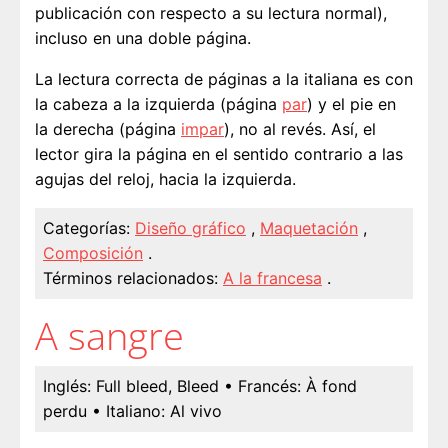
publicación con respecto a su lectura normal),
incluso en una doble página.
La lectura correcta de páginas a la italiana es con
la cabeza a la izquierda (página
par
) y el pie en
la derecha (página
impar
), no al revés. Así, el
lector gira la página en el sentido contrario a las
agujas del reloj, hacia la izquierda.
Categorías:
Diseño gráfico
,
Maquetación
,
Composición
.
Términos relacionados:
A la francesa
.
A sangre
Inglés:
Full bleed, Bleed
• Francés:
À fond
perdu
• Italiano:
Al vivo