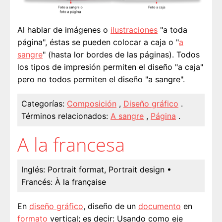
Al hablar de imágenes o
ilustraciones
"a toda
página", éstas se pueden colocar a caja o "
a
sangre
" (hasta lor bordes de las páginas). Todos
los tipos de impresión permiten el diseño "a caja"
pero no todos permiten el diseño "a sangre".
Categorías:
Composición
,
Diseño gráfico
.
Términos relacionados:
A sangre
,
Página
.
A la francesa
Inglés:
Portrait format, Portrait design
•
Francés:
À la française
En
diseño gráfico
, diseño de un
documento
en
formato
vertical; es decir: Usando como eje