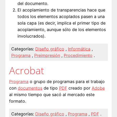
del documento.
El acoplamiento de transparencias hace que
todos los elementos acoplados pasen a una
sola capa (es decir, implica el primer tipo de
acoplamiento, aunque sólo de los elementos
involucrados).
Categorías:
Diseño gráfico
,
Informática
,
Programa
,
Preimpresión
,
Procedimiento
.
Acrobat
Programa
o grupo de programas para el trabajo
con
documentos
de tipo
PDF
creado por
Adobe
al mismo tiempo que sacó al mercado este
formato.
Categorías:
Diseño gráfico
,
Programa
,
PDF
.