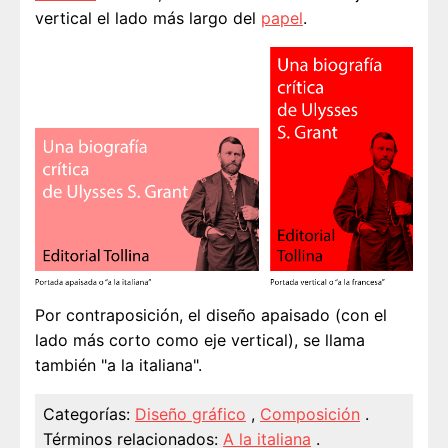
vertical el lado más largo del
papel
.
Por contraposición, el diseño apaisado (con el
lado más corto como eje vertical), se llama
también "a la italiana".
Categorías:
Diseño gráfico
,
Composición
.
Términos relacionados:
A la italiana
.