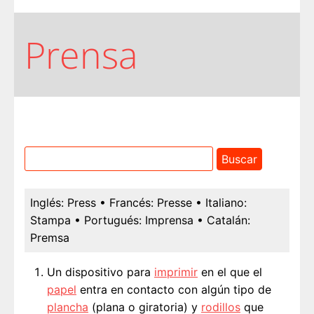
Prensa
Inglés:
Press
• Francés:
Presse
• Italiano:
Stampa
• Portugués:
Imprensa
• Catalán:
Premsa
Un dispositivo para
imprimir
en el que el
papel
entra en contacto con algún tipo de
plancha
(plana o giratoria) y
rodillos
que