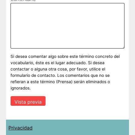
Si desea comentar algo sobre este término concreto del
vocabulario, éste es el lugar adecuado. Si desea
contactar o alguna otra cosa, por favor, utilice el
formulario de contacto. Los comentarios que no se
refieran a este término (Prensa) serán eliminados o
ignorados.
Privacidad