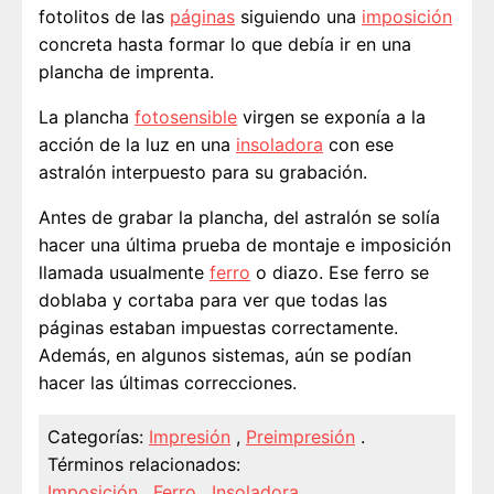
fotolitos de las
páginas
siguiendo una
imposición
concreta hasta formar lo que debía ir en una
plancha de imprenta.
La plancha
fotosensible
virgen se exponía a la
acción de la luz en una
insoladora
con ese
astralón interpuesto para su grabación.
Antes de grabar la plancha, del astralón se solía
hacer una última prueba de montaje e imposición
llamada usualmente
ferro
o diazo. Ese ferro se
doblaba y cortaba para ver que todas las
páginas estaban impuestas correctamente.
Además, en algunos sistemas, aún se podían
hacer las últimas correcciones.
Categorías:
Impresión
,
Preimpresión
.
Términos relacionados:
Imposición
,
Ferro
,
Insoladora
.