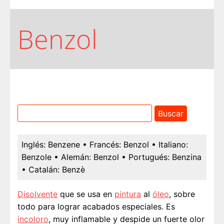
Benzol
Inglés:
Benzene
• Francés:
Benzol
• Italiano:
Benzole
• Alemán:
Benzol
• Portugués:
Benzina
• Catalán:
Benzè
Disolvente
que se usa en
pintura
al
óleo
, sobre
todo para lograr acabados especiales. Es
incoloro
, muy inflamable y despide un fuerte olor