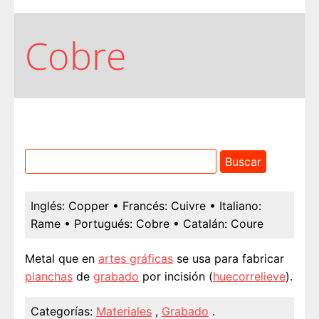
Cobre
Inglés:
Copper
• Francés:
Cuivre
• Italiano:
Rame
• Portugués:
Cobre
• Catalán:
Coure
Metal que en
artes gráficas
se usa para fabricar
planchas
de
grabado
por incisión (
huecorrelieve
).
Categorías:
Materiales
,
Grabado
.