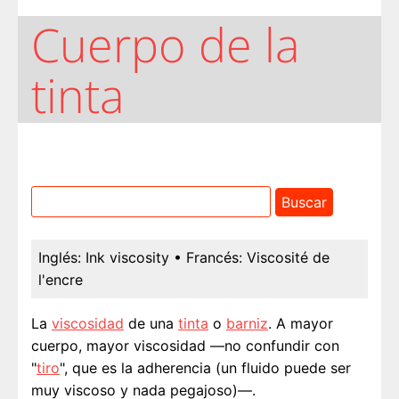
Cuerpo de la
tinta
Inglés:
Ink viscosity
• Francés:
Viscosité de
l'encre
La
viscosidad
de una
tinta
o
barniz
. A mayor
cuerpo, mayor viscosidad —no confundir con
"
tiro
", que es la adherencia (un fluido puede ser
muy viscoso y nada pegajoso)—.