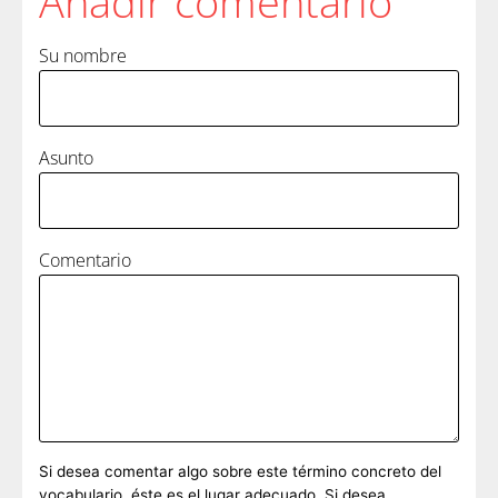
Añadir comentario
Su nombre
Asunto
Comentario
Si desea comentar algo sobre este término concreto del
vocabulario, éste es el lugar adecuado. Si desea