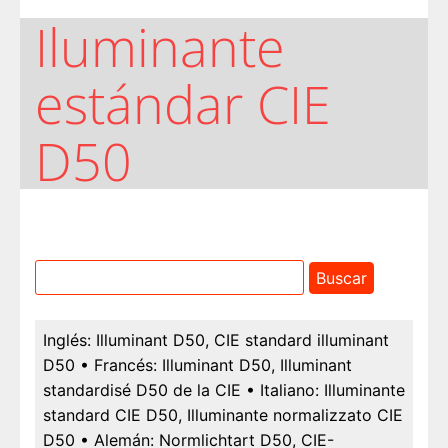
Iluminante
estándar CIE
D50
Inglés:
Illuminant D50, CIE standard illuminant
D50
• Francés:
Illuminant D50, Illuminant
standardisé D50 de la CIE
• Italiano:
Illuminante
standard CIE D50, Illuminante normalizzato CIE
D50
• Alemán:
Normlichtart D50, CIE-