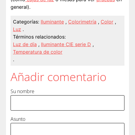
general).
Categorías:
Iluminante
,
Colorimetría
,
Color
,
Luz
.
Términos relacionados:
Luz de día
,
Iluminante CIE serie D
,
Temperatura de color
.
Añadir comentario
Su nombre
Asunto