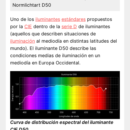
Normlichtart D50
Uno de los
iluminantes
estándares
propuestos
por la
CIE
dentro de la
serie D
de iluminantes
(aquellos que describen situaciones de
iluminación
al mediodía en distintas latitudes del
mundo). El iluminante D50 describe las
condiciones medias de iluminación en un
mediodía en Europa Occidental.
Curva de distribución espectral del iluminante
CIE D50.