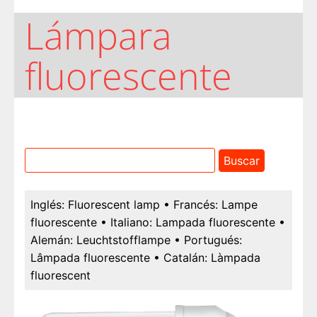
Lámpara
fluorescente
Inglés:
Fluorescent lamp
• Francés:
Lampe
fluorescente
• Italiano:
Lampada fluorescente
•
Alemán:
Leuchtstofflampe
• Portugués:
Lâmpada fluorescente
• Catalán:
Làmpada
fluorescent