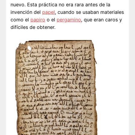
nuevo. Esta práctica no era rara antes de la
invención del
papel
, cuando se usaban materiales
como el
papiro
o el
pergamino
, que eran caros y
difíciles de obtener.