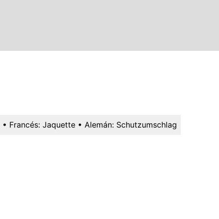
• Francés:
Jaquette
• Alemán:
Schutzumschlag