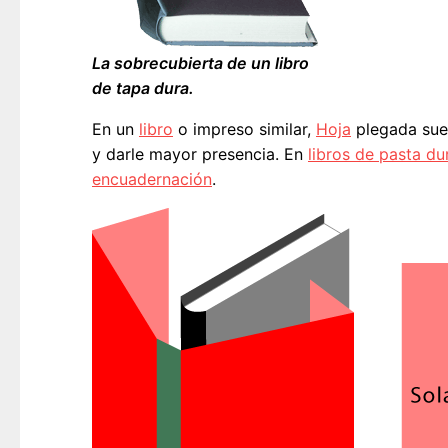
La sobrecubierta de un libro
de tapa dura.
En un
libro
o impreso similar,
Hoja
plegada sue
y darle mayor presencia. En
libros de pasta du
encuadernación
.