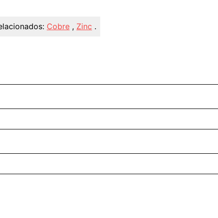
elacionados:
Cobre
,
Zinc
.