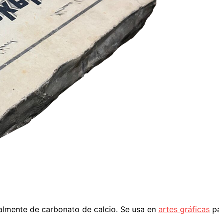
almente de carbonato de calcio. Se usa en
artes gráficas
pa