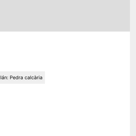
lán:
Pedra calcària