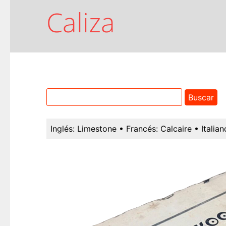
Caliza
Inglés:
Limestone
• Francés:
Calcaire
• Italian