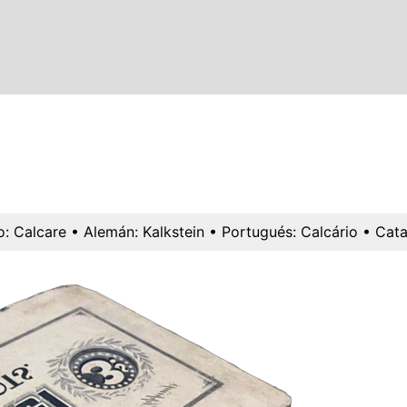
o:
Calcare
• Alemán:
Kalkstein
• Portugués:
Calcário
• Cata