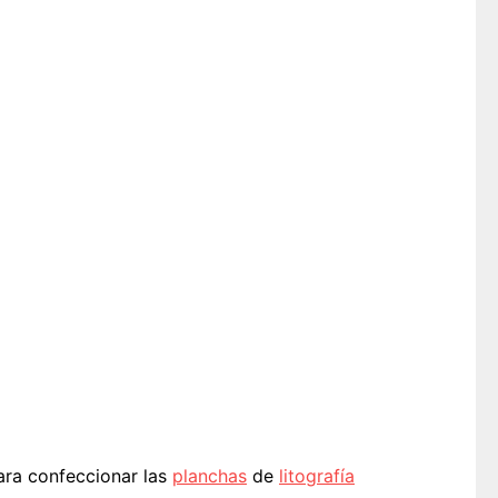
ra confeccionar las
planchas
de
litografía