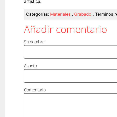
artística.
Categorías:
Materiales
,
Grabado
.
Términos r
Añadir comentario
Su nombre
Asunto
Comentario