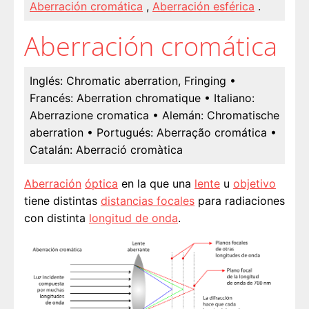
Aberración cromática
,
Aberración esférica
.
Aberración cromática
Inglés:
Chromatic aberration, Fringing
•
Francés:
Aberration chromatique
• Italiano:
Aberrazione cromatica
• Alemán:
Chromatische
aberration
• Portugués:
Aberração cromática
•
Catalán:
Aberració cromàtica
Aberración
óptica
en la que una
lente
u
objetivo
tiene distintas
distancias focales
para radiaciones
con distinta
longitud de onda
.