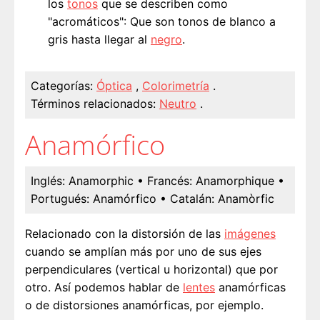
los
tonos
que se describen como
"acromáticos": Que son tonos de blanco a
gris hasta llegar al
negro
.
Categorías:
Óptica
,
Colorimetría
.
Términos relacionados:
Neutro
.
Anamórfico
Inglés:
Anamorphic
• Francés:
Anamorphique
•
Portugués:
Anamórfico
• Catalán:
Anamòrfic
Relacionado con la distorsión de las
imágenes
cuando se amplían más por uno de sus ejes
perpendiculares (vertical u horizontal) que por
otro. Así podemos hablar de
lentes
anamórficas
o de distorsiones anamórficas, por ejemplo.