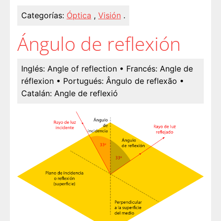
Categorías:
Óptica
,
Visión
.
Ángulo de reflexión
Inglés:
Angle of reflection
• Francés:
Angle de
réflexion
• Portugués:
Ângulo de reflexão
•
Catalán:
Angle de reflexió