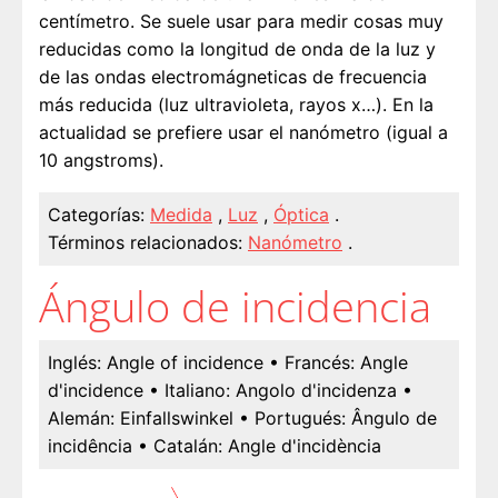
centímetro. Se suele usar para medir cosas muy
reducidas como la longitud de onda de la luz y
de las ondas electromágneticas de frecuencia
más reducida (luz ultravioleta, rayos x…). En la
actualidad se prefiere usar el nanómetro (igual a
10 angstroms).
Categorías:
Medida
,
Luz
,
Óptica
.
Términos relacionados:
Nanómetro
.
Ángulo de incidencia
Inglés:
Angle of incidence
• Francés:
Angle
d'incidence
• Italiano:
Angolo d'incidenza
•
Alemán:
Einfallswinkel
• Portugués:
Ângulo de
incidência
• Catalán:
Angle d'incidència