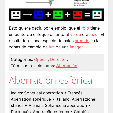
Esto quiere decir, por ejemplo, que el
rojo
tiene
un punto de enfoque distinto al
verde
o al
azul
. El
resultado es una especie de halos
arcoiris
en las
zonas de cambio de
luz
de una
imagen
.
Categorías:
Óptica
,
Defecto
.
Términos relacionados:
Aberración
.
Aberración esférica
Inglés:
Spherical aberration
• Francés:
Aberration sphérique
• Italiano:
Aberrazione
sferica
• Alemán:
Sphärische aberration
•
Portugués:
Aberração esférica
• Catalán: