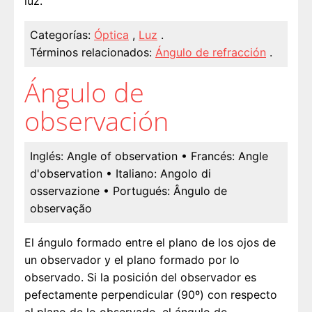
luz.
Categorías:
Óptica
,
Luz
.
Términos relacionados:
Ángulo de refracción
.
Ángulo de
observación
Inglés:
Angle of observation
• Francés:
Angle
d'observation
• Italiano:
Angolo di
osservazione
• Portugués:
Ângulo de
observação
El ángulo formado entre el plano de los ojos de
un observador y el plano formado por lo
observado. Si la posición del observador es
pefectamente perpendicular (90º) con respecto