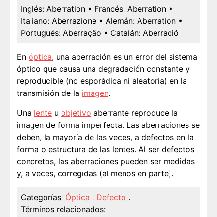
Inglés:
Aberration
• Francés:
Aberration
•
Italiano:
Aberrazione
• Alemán:
Aberration
•
Portugués:
Aberração
• Catalán:
Aberració
En
óptica
, una aberración es un error del sistema
óptico que causa una degradación constante y
reproducible (no esporádica ni aleatoria) en la
transmisión de la
imagen
.
Una
lente
u
objetivo
aberrante reproduce la
imagen de forma imperfecta. Las aberraciones se
deben, la mayoría de las veces, a defectos en la
forma o estructura de las lentes. Al ser defectos
concretos, las aberraciones pueden ser medidas
y, a veces, corregidas (al menos en parte).
Categorías:
Óptica
,
Defecto
.
Términos relacionados: