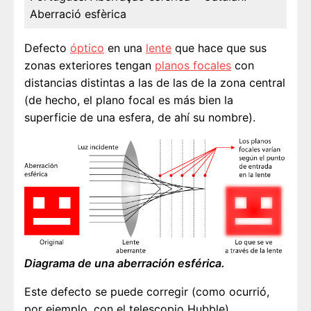
Aberració esfèrica
Defecto
óptico
en una
lente
que hace que sus
zonas exteriores tengan
planos focales
con
distancias distintas a las de las de la zona central
(de hecho, el plano focal es más bien la
superficie de una esfera, de ahí su nombre).
Diagrama de una aberración esférica.
Este defecto se puede corregir (como ocurrió,
por ejemplo, con el telescopio Hubble).