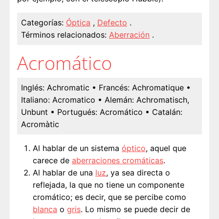
Categorías:
Óptica
,
Defecto
.
Términos relacionados:
Aberración
.
Acromático
Inglés:
Achromatic
• Francés:
Achromatique
•
Italiano:
Acromatico
• Alemán:
Achromatisch,
Unbunt
• Portugués:
Acromático
• Catalán:
Acromàtic
Al hablar de un sistema
óptico
, aquel que
carece de
aberraciones cromáticas
.
Al hablar de una
luz
, ya sea directa o
reflejada, la que no tiene un componente
cromático; es decir, que se percibe como
blanca
o
gris
. Lo mismo se puede decir de