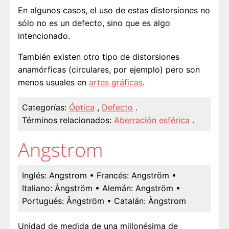
En algunos casos, el uso de estas distorsiones no
sólo no es un defecto, sino que es algo
intencionado.
También existen otro tipo de distorsiones
anamórficas (circulares, por ejemplo) pero son
menos usuales en
artes gráficas
.
Categorías:
Óptica
,
Defecto
.
Términos relacionados:
Aberración esférica
.
Angstrom
Inglés:
Angstrom
• Francés:
Angström
•
Italiano:
Ångström
• Alemán:
Angström
•
Portugués:
Ångström
• Catalán:
Àngstrom
Unidad de medida de una millonésima de