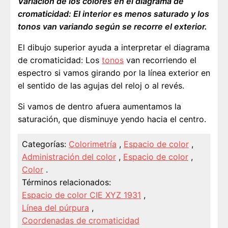
Variación de los colores en el diagrama de
cromaticidad: El interior es menos saturado y los
tonos van variando según se recorre el exterior.
El dibujo superior ayuda a interpretar el diagrama
de cromaticidad: Los
tonos
van recorriendo el
espectro si vamos girando por la línea exterior en
el sentido de las agujas del reloj o al revés.
Si vamos de dentro afuera aumentamos la
saturación, que disminuye yendo hacia el centro.
Categorías:
Colorimetría
,
Espacio de color
,
Administración del color
,
Espacio de color
,
Color
.
Términos relacionados:
Espacio de color CIE XYZ 1931
,
Línea del púrpura
,
Coordenadas de cromaticidad