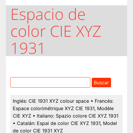
Espacio de
color CIE XYZ
1931
Inglés:
CIE 1931 XYZ colour space
• Francés:
Espace colorimétrique XYZ CIE 1931, Modèle
CIE XYZ
• Italiano:
Spazio colore CIE XYZ 1931
• Catalán:
Espai de color CIE XYZ 1931, Model
de color CIE 1931 XYZ