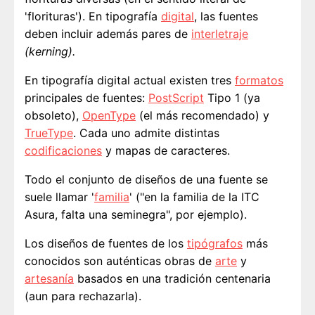
'florituras'). En tipografía
digital
, las fuentes
deben incluir además pares de
interletraje
(kerning).
En tipografía digital actual existen tres
formatos
principales de fuentes:
PostScript
Tipo 1 (ya
obsoleto),
OpenType
(el más recomendado) y
TrueType
. Cada uno admite distintas
codificaciones
y mapas de caracteres.
Todo el conjunto de diseños de una fuente se
suele llamar '
familia
' ("en la familia de la ITC
Asura, falta una seminegra", por ejemplo).
Los diseños de fuentes de los
tipógrafos
más
conocidos son auténticas obras de
arte
y
artesanía
basados en una tradición centenaria
(aun para rechazarla).