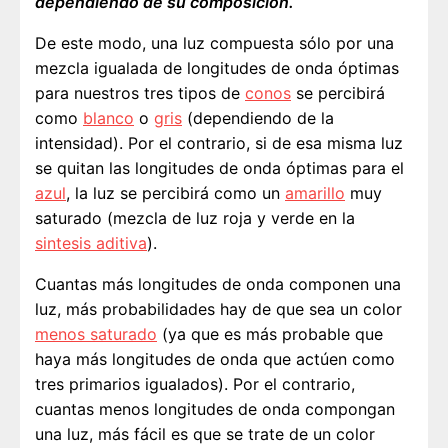
dependiendo de su composición.
De este modo, una luz compuesta sólo por una
mezcla igualada de longitudes de onda óptimas
para nuestros tres tipos de
conos
se percibirá
como
blanco
o
gris
(dependiendo de la
intensidad). Por el contrario, si de esa misma luz
se quitan las longitudes de onda óptimas para el
azul
, la luz se percibirá como un
amarillo
muy
saturado (mezcla de luz roja y verde en la
sintesis aditiva
).
Cuantas más longitudes de onda componen una
luz, más probabilidades hay de que sea un color
menos saturado
(ya que es más probable que
haya más longitudes de onda que actúen como
tres primarios igualados). Por el contrario,
cuantas menos longitudes de onda compongan
una luz, más fácil es que se trate de un color