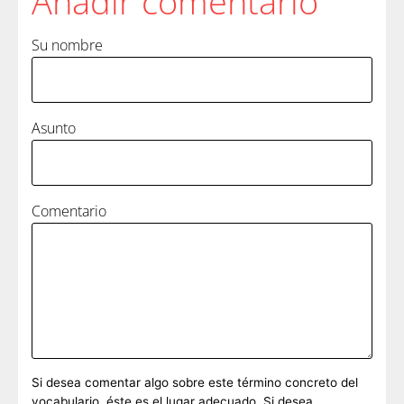
Añadir comentario
Su nombre
Asunto
Comentario
Si desea comentar algo sobre este término concreto del
vocabulario, éste es el lugar adecuado. Si desea