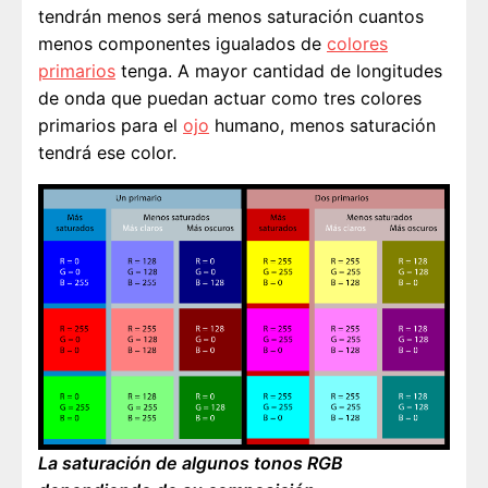
tendrán menos será menos saturación cuantos
menos componentes igualados de
colores
primarios
tenga. A mayor cantidad de longitudes
de onda que puedan actuar como tres colores
primarios para el
ojo
humano, menos saturación
tendrá ese color.
La saturación de algunos tonos RGB