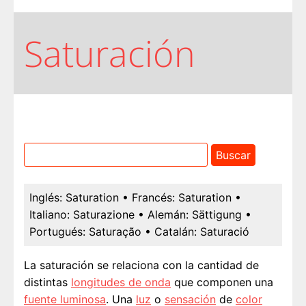
Saturación
Inglés:
Saturation
• Francés:
Saturation
•
Italiano:
Saturazione
• Alemán:
Sättigung
•
Portugués:
Saturação
• Catalán:
Saturació
La saturación se relaciona con la cantidad de
distintas
longitudes de onda
que componen una
fuente luminosa
. Una
luz
o
sensación
de
color