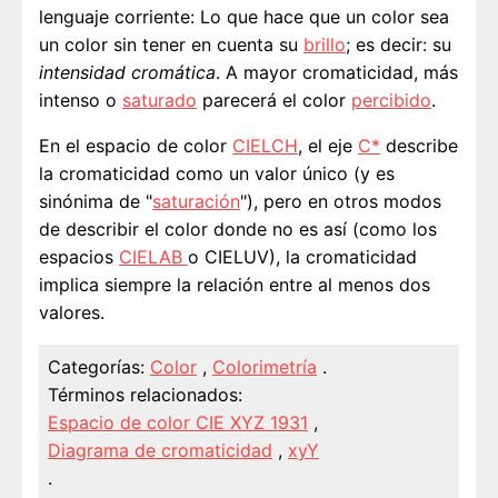
lenguaje corriente: Lo que hace que un color sea
un color sin tener en cuenta su
brillo
; es decir: su
intensidad
cromática
. A mayor cromaticidad, más
intenso o
saturado
parecerá el color
percibido
.
En el espacio de color
CIELCH
, el eje
C*
describe
la cromaticidad como un valor único (y es
sinónima de "
saturación
"), pero en otros modos
de describir el color donde no es así (como los
espacios
CIELAB
o CIELUV), la cromaticidad
implica siempre la relación entre al menos dos
valores.
Categorías:
Color
,
Colorimetría
.
Términos relacionados:
Espacio de color CIE XYZ 1931
,
Diagrama de cromaticidad
,
xyY
.