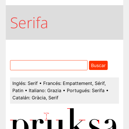
Serifa
Inglés:
Serif
• Francés:
Empattement, Sérif,
Patin
• Italiano:
Grazia
• Portugués:
Serifa
•
Catalán:
Gràcia, Serif