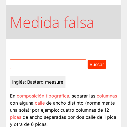
Medida falsa
Inglés:
Bastard measure
En
composición
tipográfica
, separar las
columnas
con alguna
calle
de ancho distinto (normalmente
una sola); por ejemplo: cuatro columnas de 12
picas
de ancho separadas por dos calle de 1 pica
y otra de 6 picas.