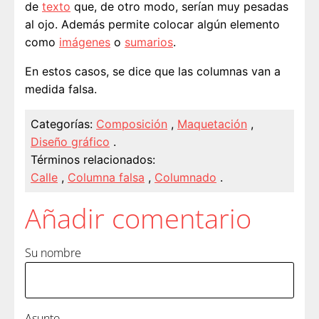
de
texto
que, de otro modo, serían muy pesadas
al ojo. Además permite colocar algún elemento
como
imágenes
o
sumarios
.
En estos casos, se dice que las columnas van a
medida falsa.
Categorías:
Composición
,
Maquetación
,
Diseño gráfico
.
Términos relacionados:
Calle
,
Columna falsa
,
Columnado
.
Añadir comentario
Su nombre
Asunto