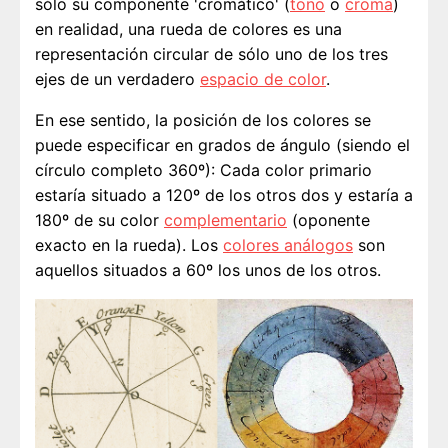
sólo su componente 'cromático' (
tono
o
croma
)
en realidad, una rueda de colores es una
representación circular de sólo uno de los tres
ejes de un verdadero
espacio de color
.
En ese sentido, la posición de los colores se
puede especificar en grados de ángulo (siendo el
círculo completo 360º): Cada color primario
estaría situado a 120º de los otros dos y estaría a
180º de su color
complementario
(oponente
exacto en la rueda). Los
colores análogos
son
aquellos situados a 60º los unos de los otros.