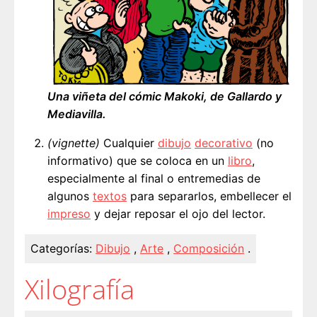
Una viñeta del cómic Makoki, de Gallardo y
Mediavilla.
(vignette)
Cualquier
dibujo
decorativo
(no
informativo) que se coloca en un
libro
,
especialmente al final o entremedias de
algunos
textos
para separarlos, embellecer el
impreso
y dejar reposar el ojo del lector.
Categorías:
Dibujo
,
Arte
,
Composición
.
Xilografía