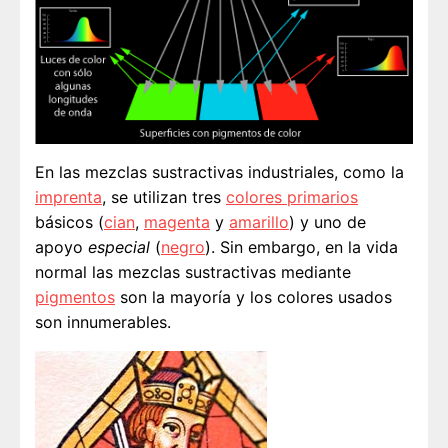
En las mezclas sustractivas industriales, como la
imprenta
, se utilizan tres
colores primarios
básicos (
cian
,
magenta
y
amarillo
) y uno de
apoyo
especial
(
negro
). Sin embargo, en la vida
normal las mezclas sustractivas mediante
pigmentos
son la mayoría y los colores usados
son innumerables.