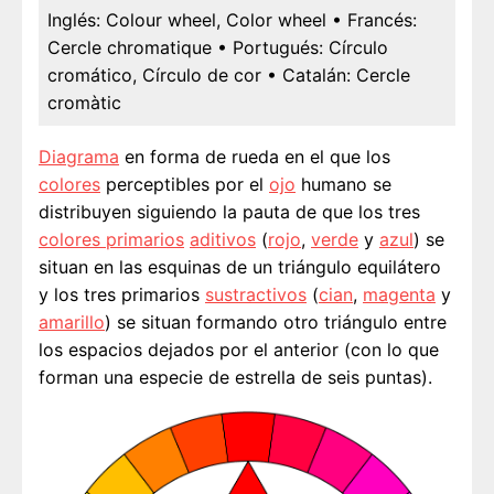
Inglés:
Colour wheel, Color wheel
• Francés:
Cercle chromatique
• Portugués:
Círculo
cromático, Círculo de cor
• Catalán:
Cercle
cromàtic
Diagrama
en forma de rueda en el que los
colores
perceptibles por el
ojo
humano se
distribuyen siguiendo la pauta de que los tres
colores primarios
aditivos
(
rojo
,
verde
y
azul
) se
situan en las esquinas de un triángulo equilátero
y los tres primarios
sustractivos
(
cian
,
magenta
y
amarillo
) se situan formando otro triángulo entre
los espacios dejados por el anterior (con lo que
forman una especie de estrella de seis puntas).