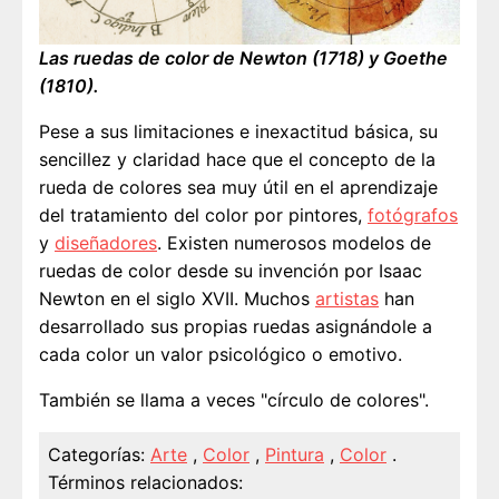
Las ruedas de color de Newton (1718) y Goethe
(1810).
Pese a sus limitaciones e inexactitud básica, su
sencillez y claridad hace que el concepto de la
rueda de colores sea muy útil en el aprendizaje
del tratamiento del color por pintores,
fotógrafos
y
diseñadores
. Existen numerosos modelos de
ruedas de color desde su invención por Isaac
Newton en el siglo XVII. Muchos
artistas
han
desarrollado sus propias ruedas asignándole a
cada color un valor psicológico o emotivo.
También se llama a veces "círculo de colores".
Categorías:
Arte
,
Color
,
Pintura
,
Color
.
Términos relacionados: