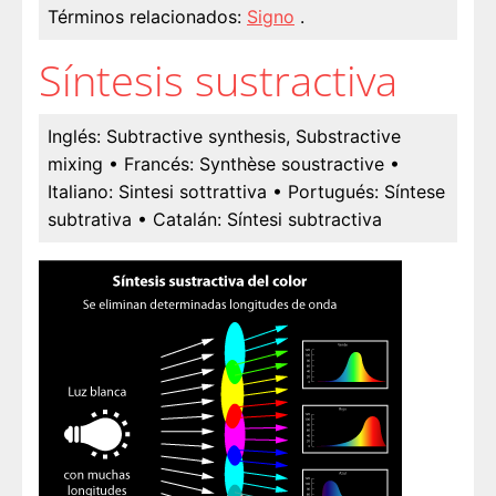
Términos relacionados:
Signo
.
Síntesis sustractiva
Inglés:
Subtractive synthesis, Substractive
mixing
• Francés:
Synthèse soustractive
•
Italiano:
Sintesi sottrattiva
• Portugués:
Síntese
subtrativa
• Catalán:
Síntesi subtractiva