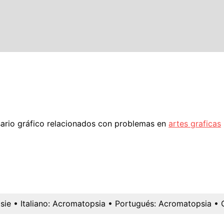
sario gráfico relacionados con problemas en
artes graficas
sie
• Italiano:
Acromatopsia
• Portugués:
Acromatopsia
• 