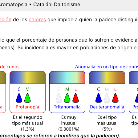
cromatopsia
• Catalán:
Daltonisme
pción
de los
colores
que impide a quien la padece distingu
r lo que el porcentaje de personas que lo sufren o evidenci
os). Su incidencia es mayor en poblaciones de origen eur
 porcentajes se refieren a hombres que la padecen).