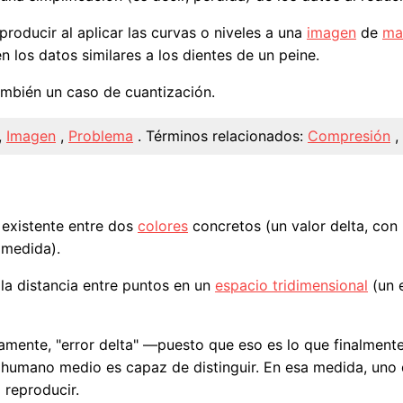
producir al aplicar las curvas o niveles a una
imagen
de
ma
 los datos similares a los dientes de un peine.
ambién un caso de cuantización.
,
Imagen
,
Problema
.
Términos relacionados:
Compresión
,
a existente entre dos
colores
concretos (un valor delta, con 
 medida).
 la distancia entre puntos en un
espacio tridimensional
(un 
amente, "error delta" —puesto que eso es lo que finalmente
humano medio es capaz de distinguir. En esa medida, uno d
 reproducir.