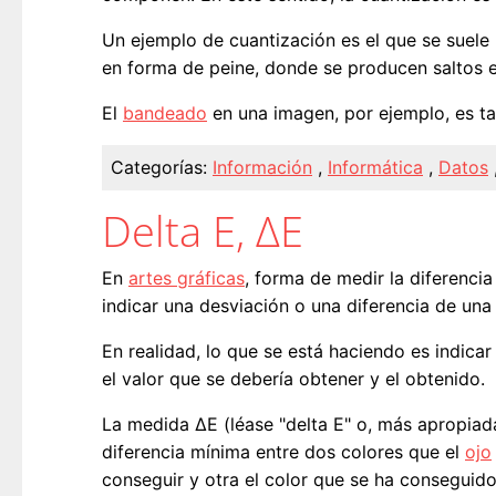
Un ejemplo de cuantización es el que se suele 
en forma de peine, donde se producen saltos en
El
bandeado
en una imagen, por ejemplo, es t
Categorías:
Información
,
Informática
,
Datos
Delta E, ΔE
En
artes gráficas
, forma de medir la diferenci
indicar una desviación o una diferencia de una
En realidad, lo que se está haciendo es indicar
el valor que se debería obtener y el obtenido.
La medida ΔE (léase "delta E" o, más apropiad
diferencia mínima entre dos colores que el
ojo
conseguir y otra el color que se ha conseguido