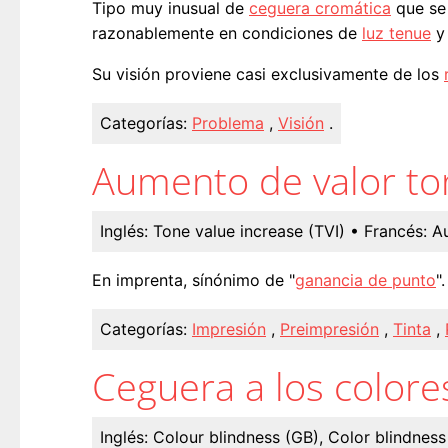
Tipo muy inusual de
ceguera cromática
que se 
razonablemente en condiciones de
luz tenue
y 
Su visión proviene casi exclusivamente de los
Categorías:
Problema
,
Visión
.
Aumento de valor to
Inglés:
Tone value increase (TVI)
• Francés:
A
En imprenta, sínónimo de "
ganancia de punto
".
Categorías:
Impresión
,
Preimpresión
,
Tinta
,
Ceguera a los colore
Inglés:
Colour blindness (GB), Color blindnes