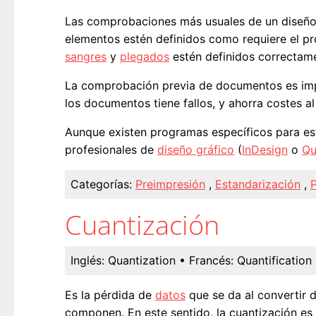
Las comprobaciones más usuales de un diseño
elementos estén definidos como requiere el p
sangres
y
plegados
estén definidos correctam
La comprobación previa de documentos es impre
los documentos tiene fallos, y ahorra costes al
Aunque existen programas específicos para e
profesionales de
diseño gráfico
(
InDesign
o
Qu
Categorías:
Preimpresión
,
Estandarización
,
Cuantización
Inglés:
Quantization
• Francés:
Quantification
Es la pérdida de
datos
que se da al convertir 
componen. En este sentido, la cuantización es u