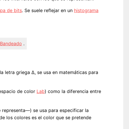
pa de bits
. Se suele reflejar en un
histograma
Bandeado
.
la letra griega Δ, se usa en matemáticas para
espacio de color
Lab
) como la diferencia entre
 representa—) se usa para especificar la
e los colores es el color que se pretende