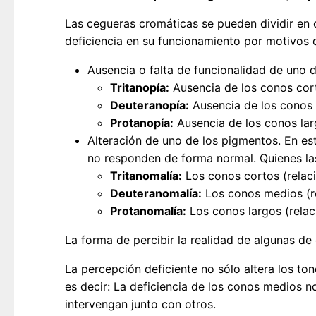
Las cegueras cromáticas se pueden dividir en c
deficiencia en su funcionamiento por motivos 
Ausencia o falta de funcionalidad de uno 
Tritanopía:
Ausencia de los conos cort
Deuteranopía:
Ausencia de los conos 
Protanopía:
Ausencia de los conos lar
Alteración de uno de los pigmentos. En est
no responden de forma normal. Quienes l
Tritanomalía:
Los conos cortos (relac
Deuteranomalía:
Los conos medios (re
Protanomalía:
Los conos largos (relac
La forma de percibir la realidad de algunas de 
La percepción deficiente no sólo altera los to
es decir: La deficiencia de los conos medios n
intervengan junto con otros.