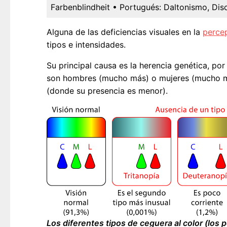
Farbenblindheit
• Portugués:
Daltonismo, Dis
Alguna de las deficiencias visuales en la
perce
tipos e intensidades.
Su principal causa es la herencia genética, po
son hombres (mucho más) o mujeres (mucho men
(donde su presencia es menor).
Los diferentes tipos de ceguera al color (los