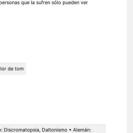
 personas que la sufren sólo pueden ver
lor de tom
o:
Discromatopsia, Daltonismo
• Alemán: