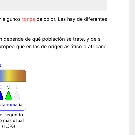
ir algunos
tonos
de color. Las hay de diferentes
an depende de qué población se trate, y de si
opeo que en las de origen asiático o africano