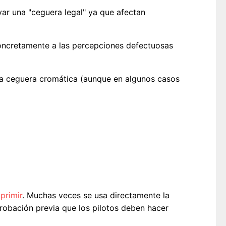
evar una "ceguera legal" ya que afectan
concretamente a las percepciones defectuosas
una ceguera cromática (aunque en algunos casos
primir
. Muchas veces se usa directamente la
robación previa que los pilotos deben hacer