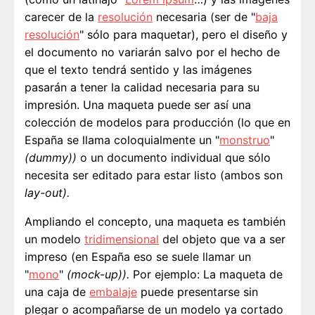
carecer de la
resolución
necesaria (ser de "
baja
resolución
" sólo para maquetar), pero el diseño y
el documento no variarán salvo por el hecho de
que el texto tendrá sentido y las imágenes
pasarán a tener la calidad necesaria para su
impresión. Una maqueta puede ser así una
colección de modelos para producción (lo que en
España se llama coloquialmente un "
monstruo
"
(dummy))
o un documento individual que sólo
necesita ser editado para estar listo (ambos son
lay-out).
Ampliando el concepto, una maqueta es también
un modelo
tridimensional
del objeto que va a ser
impreso (en España eso se suele llamar un
"
mono
"
(mock-up)).
Por ejemplo: La maqueta de
una caja de
embalaje
puede presentarse sin
plegar o acompañarse de un modelo ya cortado