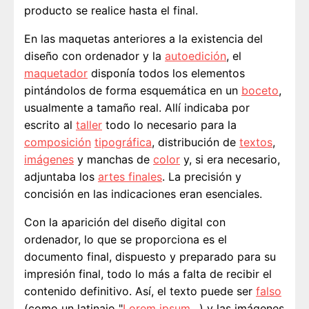
producto se realice hasta el final.
En las maquetas anteriores a la existencia del
diseño con ordenador y la
autoedición
, el
maquetador
disponía todos los elementos
pintándolos de forma esquemática en un
boceto
,
usualmente a tamaño real. Allí indicaba por
escrito al
taller
todo lo necesario para la
composición
tipográfica
, distribución de
textos
,
imágenes
y manchas de
color
y, si era necesario,
adjuntaba los
artes finales
. La precisión y
concisión en las indicaciones eran esenciales.
Con la aparición del diseño digital con
ordenador, lo que se proporciona es el
documento final, dispuesto y preparado para su
impresión final, todo lo más a falta de recibir el
contenido definitivo. Así, el texto puede ser
falso
(como un latinajo "
Lorem ipsum
…) y las imágenes