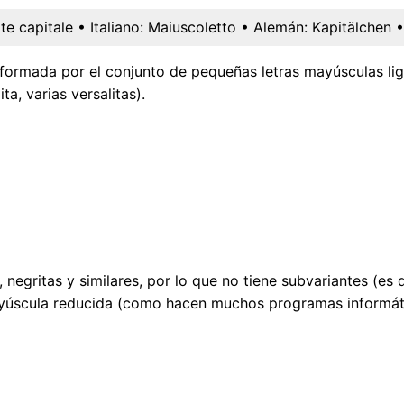
ite capitale
• Italiano:
Maiuscoletto
• Alemán:
Kapitälchen
•
te formada por el conjunto de pequeñas letras mayúsculas l
ita, varias versalitas).
 negritas y similares, por lo que no tiene subvariantes (es 
yúscula reducida (como hacen muchos programas informátic