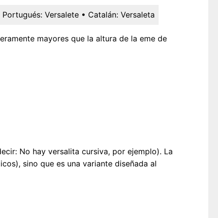
 Portugués:
Versalete
• Catalán:
Versaleta
igeramente mayores que la altura de la eme de
decir: No hay versalita cursiva, por ejemplo). La
os), sino que es una variante diseñada al