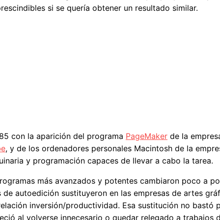
escindibles si se quería obtener un resultado similar.
985 con la aparición del programa
PageMaker
de la empres
be
, y de los ordenadores personales Macintosh de la empre
inaria y programación capaces de llevar a cabo la tarea.
programas más avanzados y potentes cambiaron poco a poc
e autoedición sustituyeron en las empresas de artes gráfi
elación inversión/productividad. Esa sustitución no bastó 
ció al volverse innecesario o quedar relegado a trabajos d