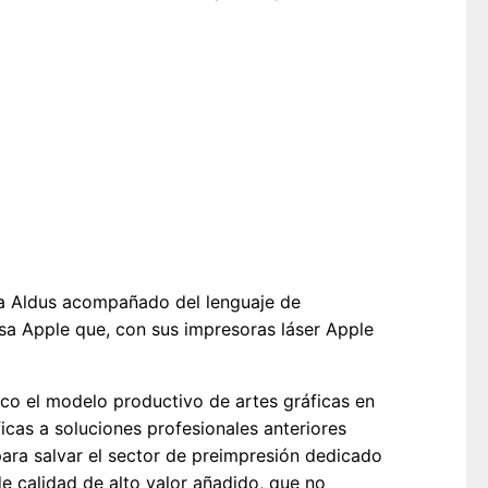
a Aldus acompañado del lenguaje de
sa Apple que, con sus impresoras láser Apple
o el modelo productivo de artes gráficas en
cas a soluciones profesionales anteriores
para salvar el sector de preimpresión dedicado
e calidad de alto valor añadido, que no