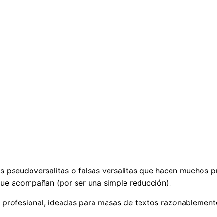
las pseudoversalitas o falsas versalitas que hacen muchos 
que acompañan (por ser una simple reducción).
profesional, ideadas para masas de textos razonablemente 