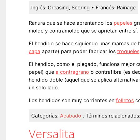
Inglés:
Creasing, Scoring
• Francés:
Rainage
Ranura que se hace aprentando los
papeles
gr
molde y contramolde que se aprietan entre sí. L
El hendido se hace siguiendo unas marcas de 
capa
aparte) para poder fabricar los
troqueles
El hendido, como el plegado, funciona mejor cu
papel) que
a contragrano
o contrafibra (es de
hendido doble (aquel que se aplica alternativ
un solo lado.
Los hendidos son muy corrientes en
folletos
co
Categorías:
Acabado
.
Términos relacionados
Versalita