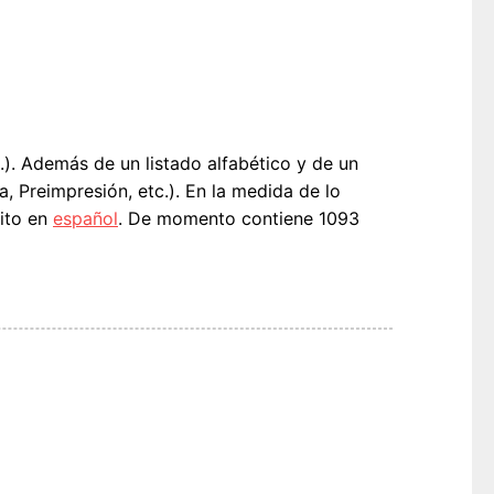
c.). Además de un listado alfabético y de un
, Preimpresión, etc.). En la medida de lo
ito en
español
. De momento contiene 1093