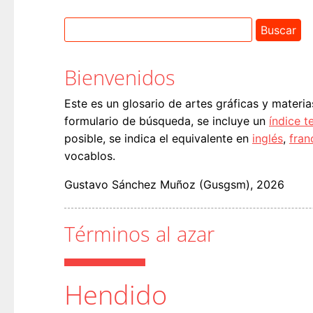
Bienvenidos
Este es un glosario de artes gráficas y materia
formulario de búsqueda, se incluye un
índice t
posible, se indica el equivalente en
inglés
,
fran
vocablos.
Gustavo Sánchez Muñoz (Gusgsm), 2026
Términos al azar
Hendido