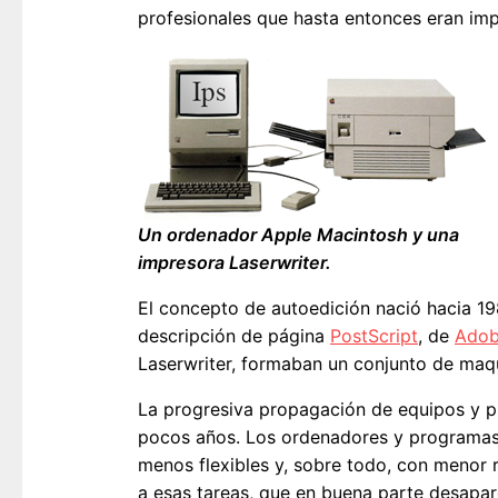
profesionales que hasta entonces eran impr
Un ordenador Apple Macintosh y una
impresora Laserwriter.
El concepto de autoedición nació hacia 1
descripción de página
PostScript
, de
Ado
Laserwriter, formaban un conjunto de maqu
La progresiva propagación de equipos y 
pocos años. Los ordenadores y programas d
menos flexibles y, sobre todo, con menor r
a esas tareas, que en buena parte desapare