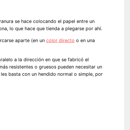
 ranura se hace colocando el papel entre un
ona, lo que hace que tienda a plegarse por ahí.
rcarse aparte (en un
color directo
o en una
alelo a la dirección en que se fabricó el
 más resistentes o gruesos pueden necesitar un
 les basta con un hendido normal o simple, por